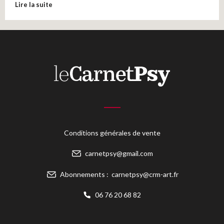
Lire la suite
Conditions générales de vente
carnetpsy@gmail.com
Abonnements :
carnetpsy@crm-art.fr
06 76 20 68 82