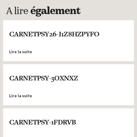
A lire
également
CARNETPSY26-I1Z8HZPYFO
Lire la suite
CARNETPSY-3OXNXZ
Lire la suite
CARNETPSY-1FDRVB