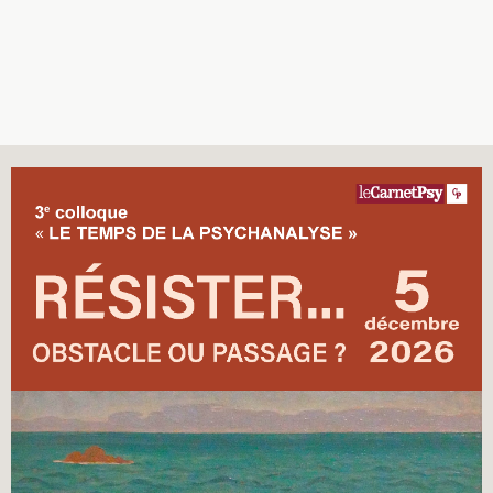
Recherches
Entretiens
Revues
Colloque
Mon panier
Mon compte