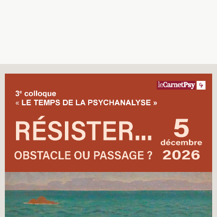
Recherches
Entretiens
Revues
Colloque
Mon panier
Mon compte