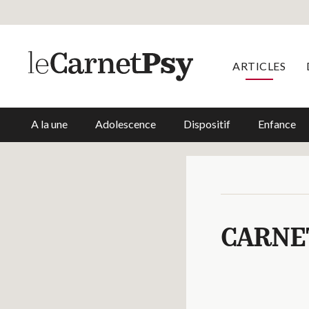
ARTICLES
A la une
Adolescence
Dispositif
Enfance
CARNE