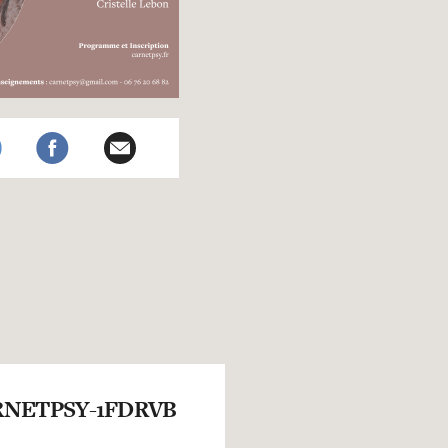
NETPSY-1FDRVB