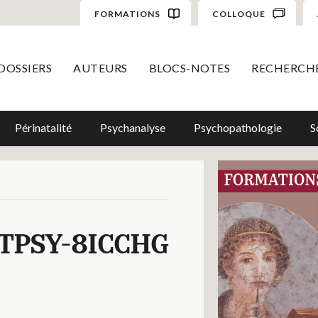
FORMATIONS
COLLOQUE
DOSSIERS
AUTEURS
BLOCS-NOTES
RECHERCH
Périnatalité
Psychanalyse
Psychopathologie
S
TPSY-8ICCHG