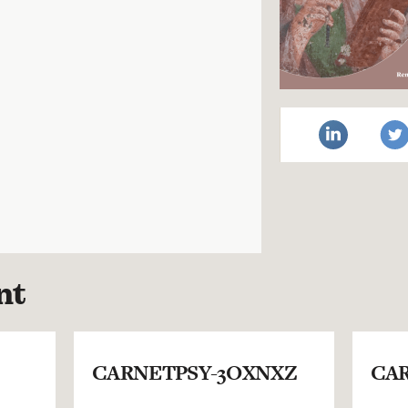
nt
CARNETPSY-3OXNXZ
CAR