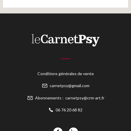
Conditions générales de vente
carnetpsy@gmail.com
Abonnements :
carnetpsy@crm-art.fr
06 76 20 68 82