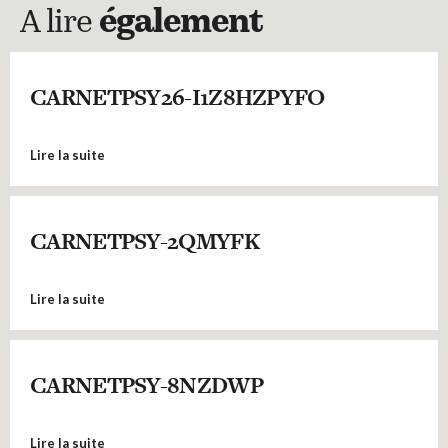
A lire
également
CARNETPSY26-I1Z8HZPYFO
Lire la suite
CARNETPSY-2QMYFK
Lire la suite
CARNETPSY-8NZDWP
Lire la suite