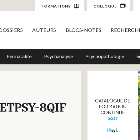
FORMATIONS
COLLOQUE
DOSSIERS
AUTEURS
BLOCS-NOTES
RECHERCH
Périnatalité
Psychanalyse
Psychopathologie
S
ETPSY-8QIF