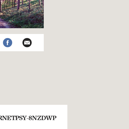
RNETPSY-8NZDWP