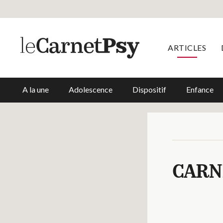
ARTICLES
A la une
Adolescence
Dispositif
Enfance
CARN