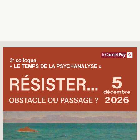
Recherches
Entretiens
Revues
Colloque
Mon panier
Mon compte