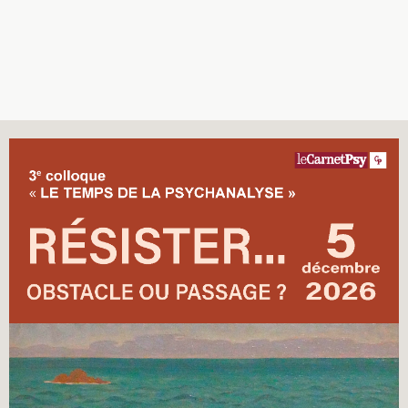
Recherches
Entretiens
Revues
Colloque
Mon panier
Mon compte