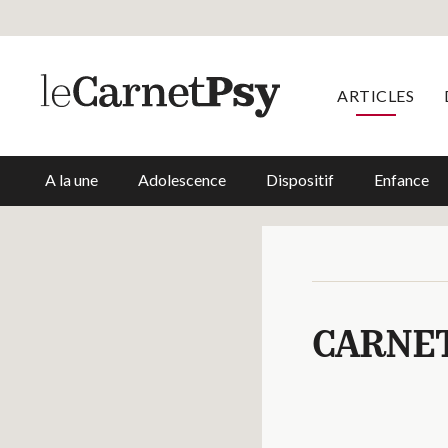
ARTICLES
A la une
Adolescence
Dispositif
Enfance
CARNE