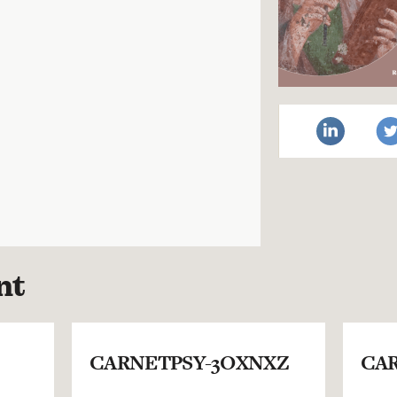
nt
CARNETPSY-3OXNXZ
CAR