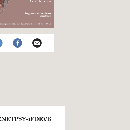
NETPSY-1FDRVB