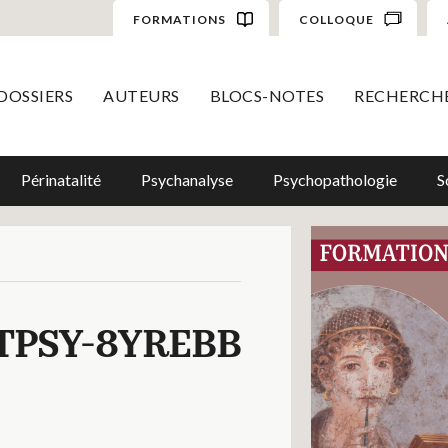
FORMATIONS
COLLOQUE
DOSSIERS
AUTEURS
BLOCS-NOTES
RECHERCH
Périnatalité
Psychanalyse
Psychopathologie
S
TPSY-8YREBB