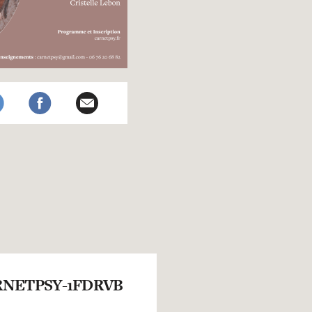
NETPSY-1FDRVB