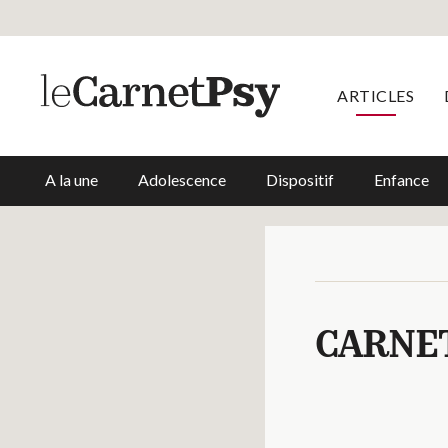
ARTICLES
A la une
Adolescence
Dispositif
Enfance
CARNE