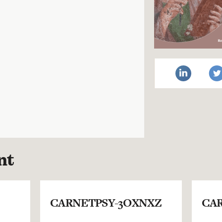
nt
CARNETPSY-3OXNXZ
CAR