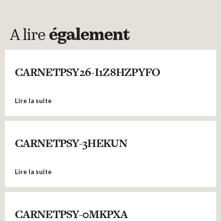
A lire
également
CARNETPSY26-I1Z8HZPYFO
Lire la suite
CARNETPSY-3HEKUN
Lire la suite
CARNETPSY-0MKPXA