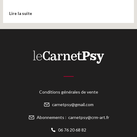
Lire la suite
Conditions générales de vente
carnetpsy@gmail.com
Abonnements :
carnetpsy@crm-art.fr
06 76 20 68 82