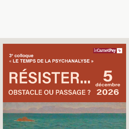
Recherches
Entretiens
Revues
Colloque
Mon panier
Mon compte