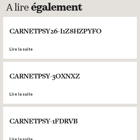
A lire
également
CARNETPSY26-I1Z8HZPYFO
Lire la suite
CARNETPSY-3OXNXZ
Lire la suite
CARNETPSY-1FDRVB
Lire la suite