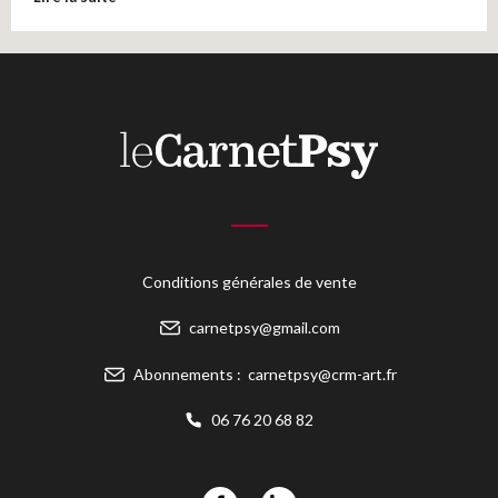
Conditions générales de vente
carnetpsy@gmail.com
Abonnements :
carnetpsy@crm-art.fr
06 76 20 68 82