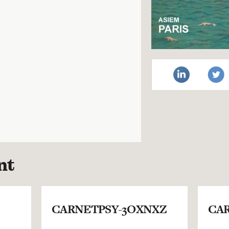
nt
CARNETPSY-3OXNXZ
CAR