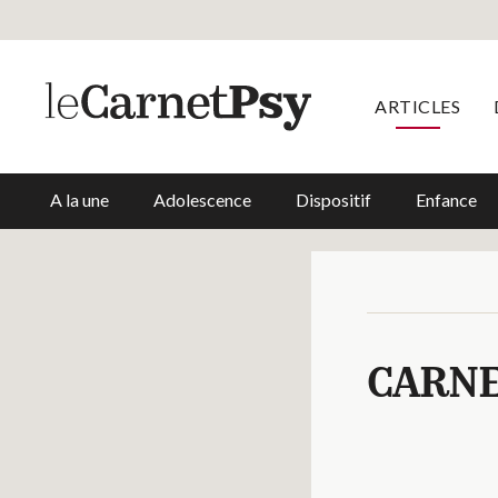
ARTICLES
A la une
Adolescence
Dispositif
Enfance
CARNE