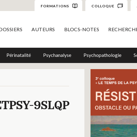
FORMATIONS
COLLOQUE
DOSSIERS
AUTEURS
BLOCS-NOTES
RECHERCH
Périnatalité
Psychanalyse
Psychopathologie
S
TPSY-9SLQP