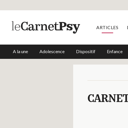
ARTICLES
A la une
Adolescence
Dispositif
Enfance
CARNE