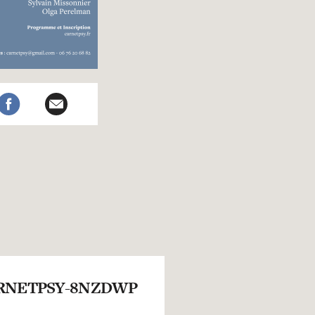
RNETPSY-8NZDWP