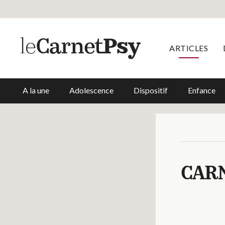
ARTICLES
A la une
Adolescence
Dispositif
Enfance
CAR