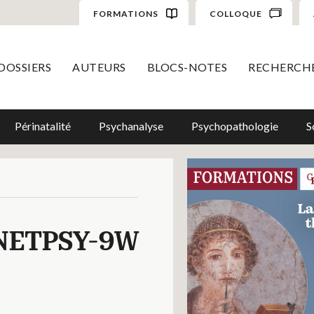
FORMATIONS
COLLOQUE
DOSSIERS
AUTEURS
BLOCS-NOTES
RECHERCH
Périnatalité
Psychanalyse
Psychopathologie
S
NETPSY-9W