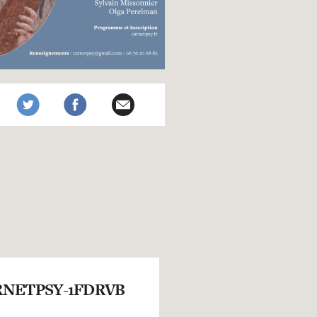
NETPSY-1FDRVB