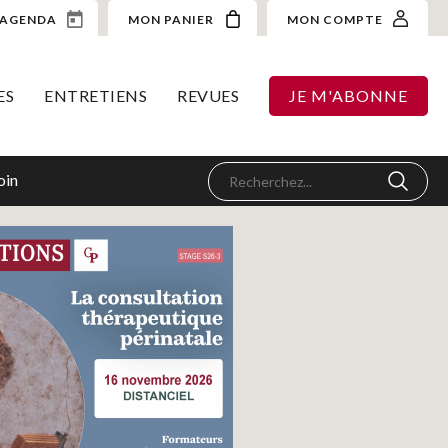
AGENDA
MON PANIER
MON COMPTE
ES
ENTRETIENS
REVUES
JE M'ABONNE
oin