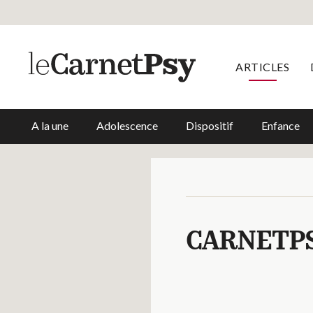
ARTICLES
A la une
Adolescence
Dispositif
Enfance
CARNETP