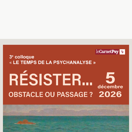
Recherches
Entretiens
Revues
Colloque
Mon panier
Mon compte