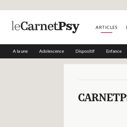
ARTICLES
A la une
Adolescence
Dispositif
Enfance
CARNETP