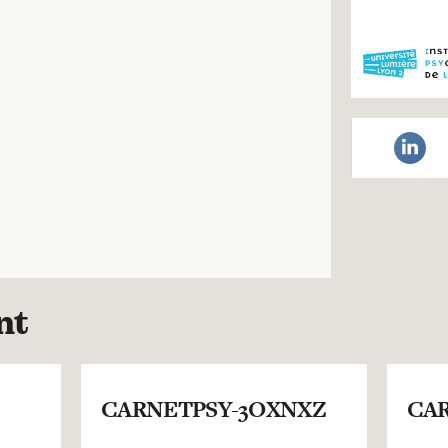
nt
CARNETPSY-3OXNXZ
CAR