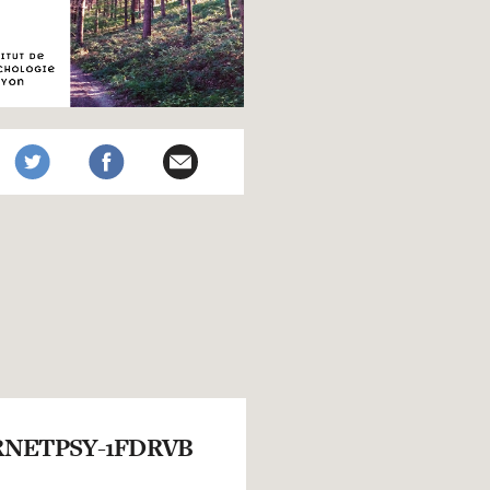
NETPSY-1FDRVB