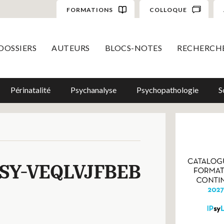
FORMATIONS
COLLOQUE
DOSSIERS
AUTEURS
BLOCS-NOTES
RECHERCH
Périnatalité
Psychanalyse
Psychopathologie
S
SY-VEQLVJFBEB