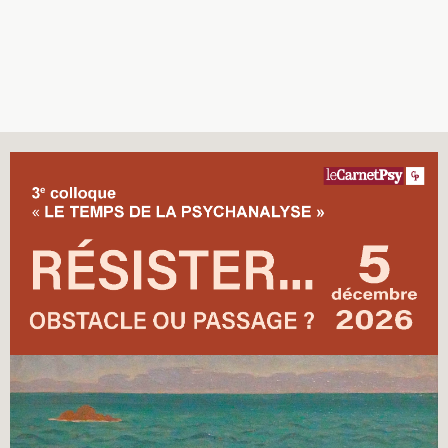
Recherches
Entretiens
Revues
Colloque
Mon panier
Mon compte