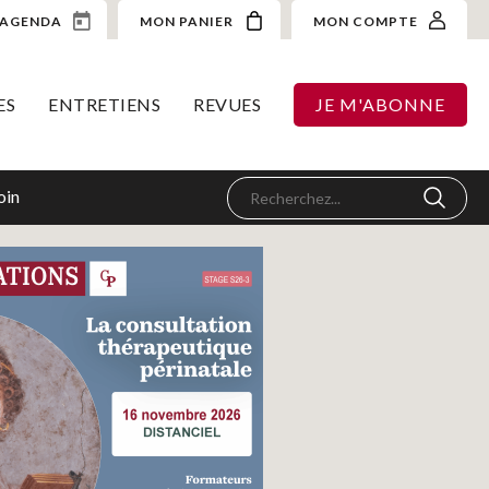
AGENDA
MON PANIER
MON COMPTE
ES
ENTRETIENS
REVUES
JE M'ABONNE
oin