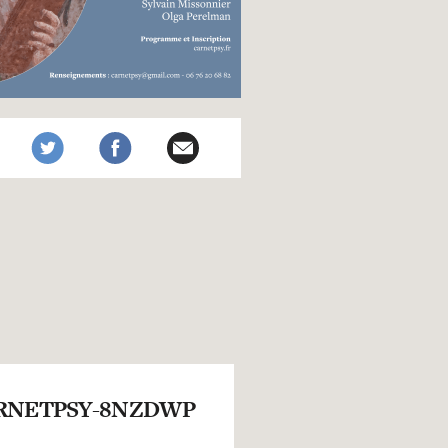
RNETPSY-8NZDWP