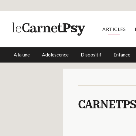
ARTICLES
A la une
Adolescence
Dispositif
Enfance
CARNETPS