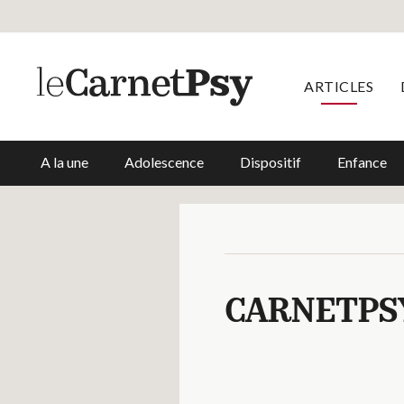
ARTICLES
A la une
Adolescence
Dispositif
Enfance
CARNETPS