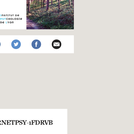
NETPSY-1FDRVB