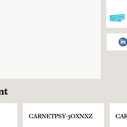
nt
CARNETPSY-3OXNXZ
CAR