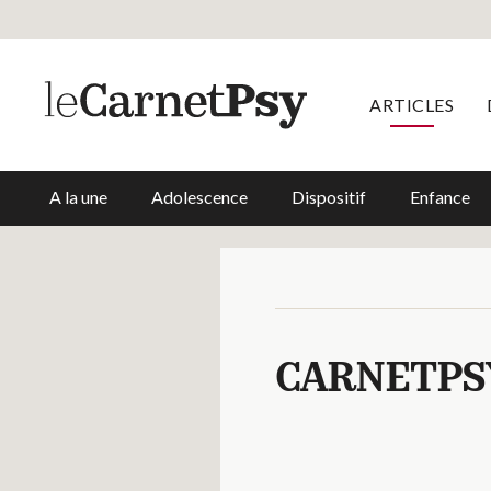
ARTICLES
A la une
Adolescence
Dispositif
Enfance
CARNETPS