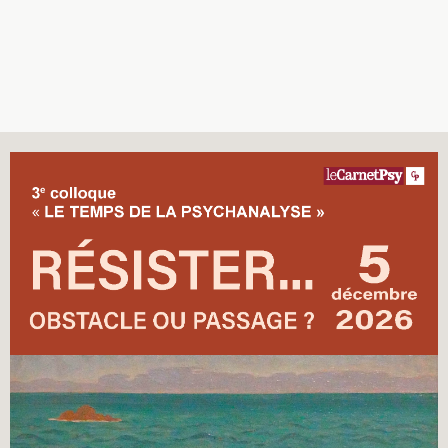
Recherches
Entretiens
Revues
Colloque
Mon panier
Mon compte