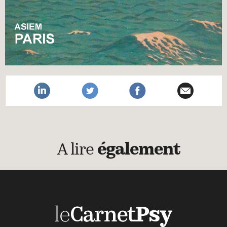
A lire
également