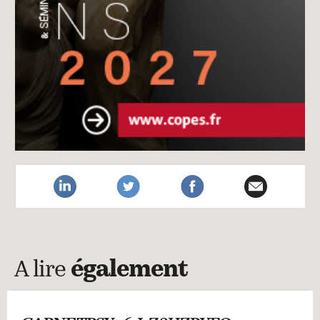
A lire
également