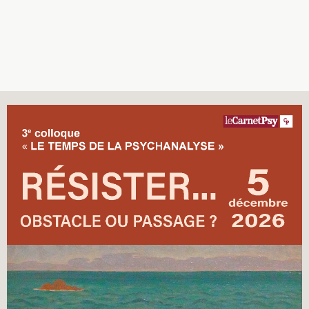
Recherches
Entretiens
Revues
Colloque
Mon panier
Mon compte