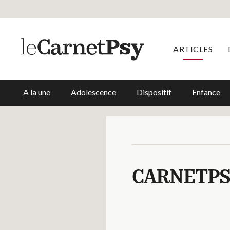
ARTICLES
A la une
Adolescence
Dispositif
Enfance
CARNETP