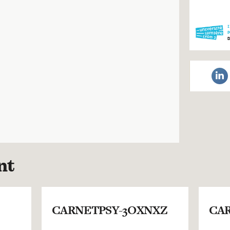
nt
CARNETPSY-3OXNXZ
CAR