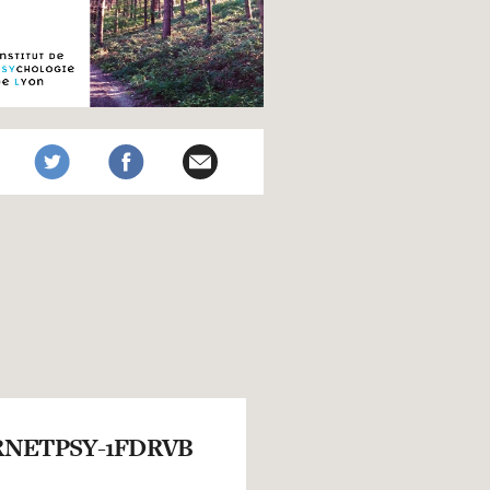
NETPSY-1FDRVB