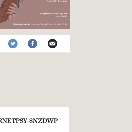
RNETPSY-8NZDWP