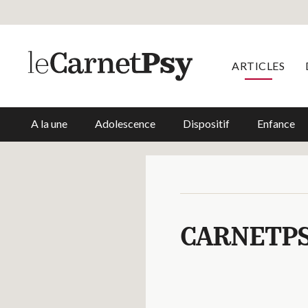
ARTICLES
A la une
Adolescence
Dispositif
Enfance
CARNETP