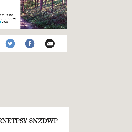
RNETPSY-8NZDWP