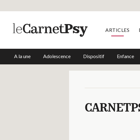
ARTICLES
A la une
Adolescence
Dispositif
Enfance
CARNETPS