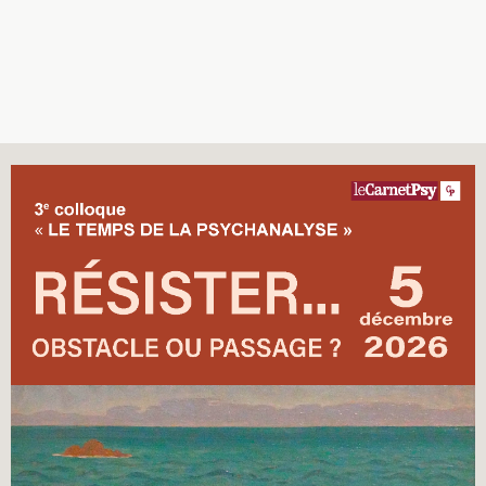
Recherches
Entretiens
Revues
Colloque
Mon panier
Mon compte