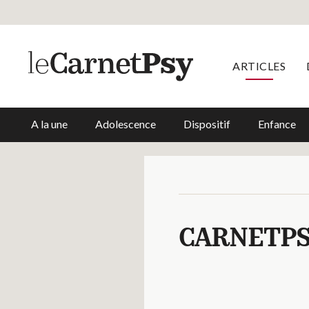
ARTICLES
A la une
Adolescence
Dispositif
Enfance
CARNETPS