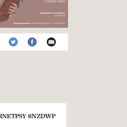
RNETPSY-8NZDWP