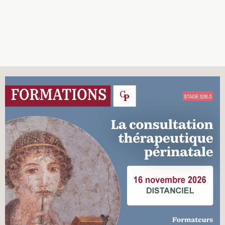
Recherches
Entretiens
Revues
Colloque
Mon panier
Mon compte