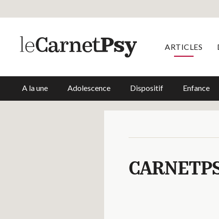
ARTICLES
A la une
Adolescence
Dispositif
Enfance
CARNETP