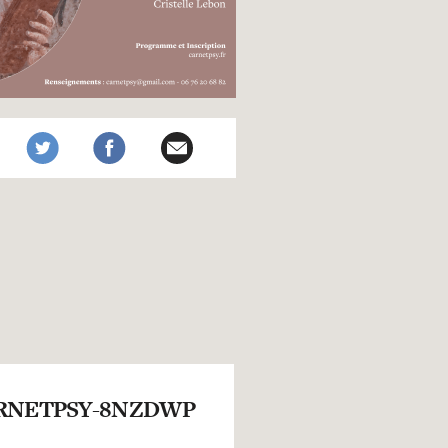
RNETPSY-8NZDWP