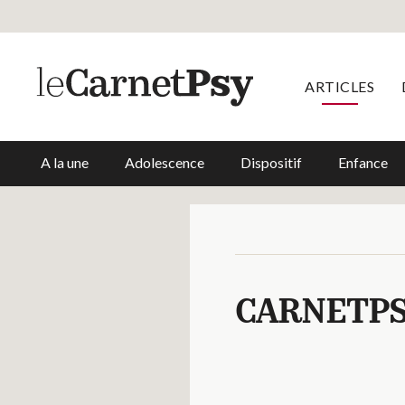
ARTICLES
A la une
Adolescence
Dispositif
Enfance
CARNETP