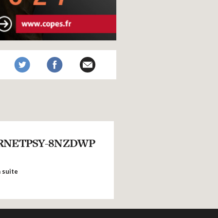
RNETPSY-8NZDWP
a suite