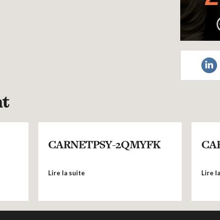
nt
CARNETPSY-2QMYFK
CA
Lire la suite
Lire l