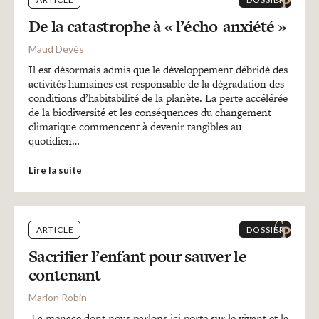
De la catastrophe à « l’écho-anxiété »
Maud Devès
Il est désormais admis que le développement débridé des
activités humaines est responsable de la dégradation des
conditions d’habitabilité de la planète. La perte accélérée
de la biodiversité et les conséquences du changement
climatique commencent à devenir tangibles au
quotidien…
Lire la suite
ARTICLE
DOSSIER
Sacrifier l’enfant pour sauver le
contenant
Marion Robin
La menace dont nous parlons ici porte sur le vivant et la