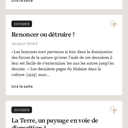
Lire la suite
DOSSIER
Renoncer ou détruire ?
Jacques André
«Les hommes sont parvenus si loin dans la domination
des forces de la nature qu’avec l’aide de ces dernières il
leur est facile de s’exterminer les uns les autres jusqu’au
dernier. » Les dernières pages du Malaise dans la
culture (1929) sont…
Lire la suite
DOSSIER
La Terre, un paysage en voie de
disparition ?