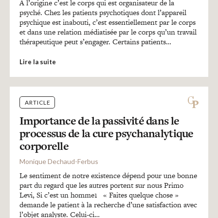
À l’origine c’est le corps qui est organisateur de la
psyché. Chez les patients psychotiques dont l’appareil
psychique est inabouti, c’est essentiellement par le corps
et dans une relation médiatisée par le corps qu’un travail
thérapeutique peut s’engager. Certains patients…
Lire la suite
ARTICLE
Importance de la passivité dans le
processus de la cure psychanalytique
corporelle
Monique Dechaud-Ferbus
Le sentiment de notre existence dépend pour une bonne
part du regard que les autres portent sur nous Primo
Levi, Si c’est un homme1 « Faites quelque chose »
demande le patient à la recherche d’une satisfaction avec
l’objet analyste. Celui-ci…