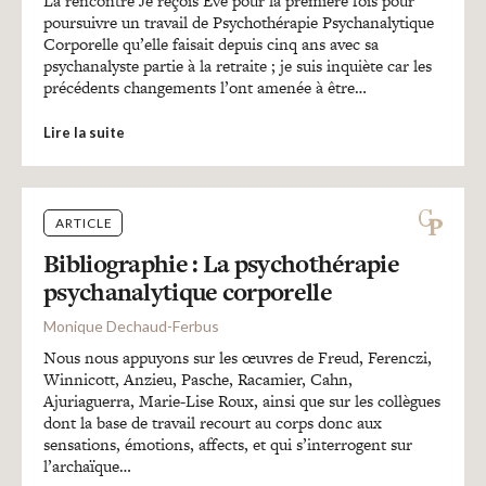
La rencontre Je reçois Eve pour la première fois pour
poursuivre un travail de Psychothérapie Psychanalytique
Corporelle qu’elle faisait depuis cinq ans avec sa
psychanalyste partie à la retraite ; je suis inquiète car les
précédents changements l’ont amenée à être…
Lire la suite
ARTICLE
Bibliographie : La psychothérapie
psychanalytique corporelle
Monique Dechaud-Ferbus
Nous nous appuyons sur les œuvres de Freud, Ferenczi,
Winnicott, Anzieu, Pasche, Racamier, Cahn,
Ajuriaguerra, Marie-Lise Roux, ainsi que sur les collègues
dont la base de travail recourt au corps donc aux
sensations, émotions, affects, et qui s’interrogent sur
l’archaïque…