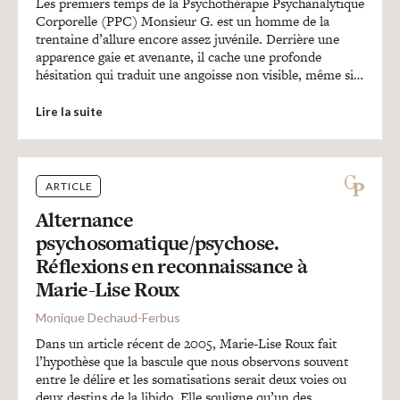
Les premiers temps de la Psychothérapie Psychanalytique
Corporelle (PPC) Monsieur G. est un homme de la
trentaine d’allure encore assez juvénile. Derrière une
apparence gaie et avenante, il cache une profonde
hésitation qui traduit une angoisse non visible, même si…
Lire la suite
ARTICLE
Alternance
psychosomatique/psychose.
Réflexions en reconnaissance à
Marie-Lise Roux
Monique Dechaud-Ferbus
Dans un article récent de 2005, Marie-Lise Roux fait
l’hypothèse que la bascule que nous observons souvent
entre le délire et les somatisations serait deux voies ou
deux destins de la libido. Elle souligne qu’un des