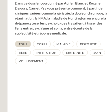
Dans ce dossier coordonné par Adrien Blanc et Roxane
Dejours, Carnet Psy vous présente comment, à partir de
cliniques variées comme la gériatrie, la douleur chronique, la
réanimation, la PMA, la maladie de Huntington ou encore la
drépanocytose, les psychologues travaillent à tisser des
liens entre psychisme et soma, entre écoute de la
subjectivité et réponse médicale.
Thématiques
TOUS
CORPS
MALADIE
DISPOSITIF
BÉBÉ
INSTITUTION
MATERNITÉ
SOIN
VIEILLISSEMENT