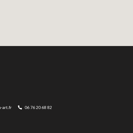
art.fr
06 76 20 68 82