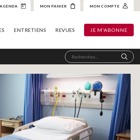
AGENDA
MON PANIER
MON COMPTE
ES
ENTRETIENS
REVUES
JE M'ABONNE