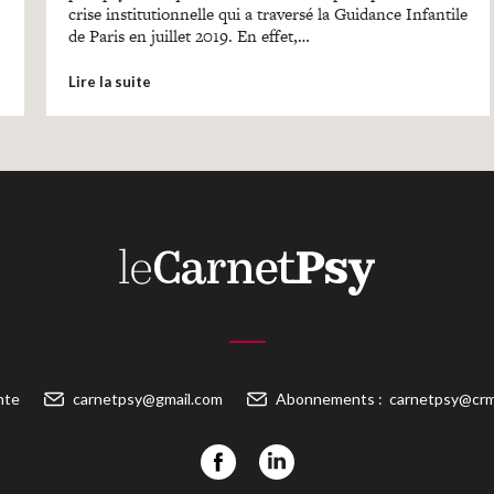
crise institutionnelle qui a traversé la Guidance Infantile
de Paris en juillet 2019. En effet,…
Lire la suite
nte
carnetpsy@gmail.com
Abonnements :
carnetpsy@crm-