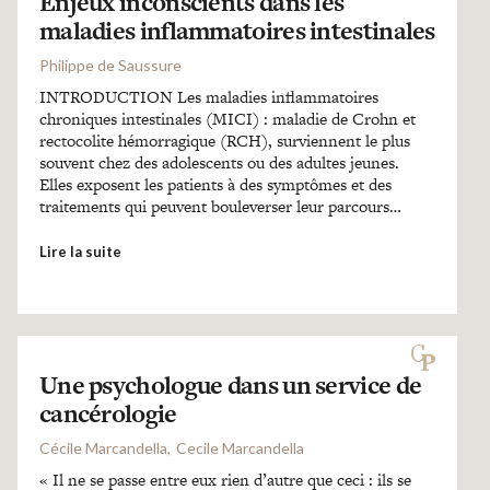
Enjeux inconscients dans les
maladies inflammatoires intestinales
Philippe de Saussure
INTRODUCTION Les maladies inflammatoires
chroniques intestinales (MICI) : maladie de Crohn et
rectocolite hémorragique (RCH), surviennent le plus
souvent chez des adolescents ou des adultes jeunes.
Elles exposent les patients à des symptômes et des
traitements qui peuvent bouleverser leur parcours…
Lire la suite
Une psychologue dans un service de
cancérologie
Cécile Marcandella
Cecile Marcandella
« Il ne se passe entre eux rien d’autre que ceci : ils se