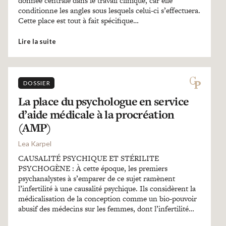
donnée centrale dans le travail clinique, car elle
conditionne les angles sous lesquels celui-ci s’effectuera.
Cette place est tout à fait spécifique…
Lire la suite
DOSSIER
La place du psychologue en service
d’aide médicale à la procréation
(AMP)
Lea Karpel
CAUSALITÉ PSYCHIQUE ET STÉRILITE
PSYCHOGÈNE : À cette époque, les premiers
psychanalystes à s’emparer de ce sujet ramènent
l’infertilité à une causalité psychique. Ils considèrent la
médicalisation de la conception comme un bio-pouvoir
abusif des médecins sur les femmes, dont l’infertilité…