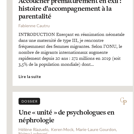
Accoucher prématurément en exil :
histoire d’accompagnement à la
parentalité
Fabienne Cautru
INTRODUCTION Exerçant en réanimation néonatale
dans une maternité de type III, je rencontre
fréquemment des femmes migrantes. Selon l’ONU, le
nombre de migrants internationaux augmente
rapidement depuis 20 ans : 272 millions en 2019 (soit
3,5% de la population mondiale) dont…
Lire la suite
DOSSIER
Une « unité » de psychologues en
néphrologie
Hélène Riazuelo
Keren Mock
Marie-Laure Gourdon
Naïma Lachnani