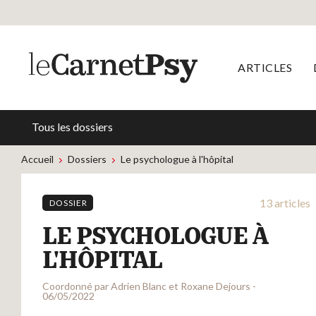
ARTICLES
Tous les dossiers
Accueil
Dossiers
Le psychologue à l'hôpital
13 articles
DOSSIER
LE PSYCHOLOGUE À
L'HÔPITAL
Coordonné par Adrien Blanc et Roxane Dejours -
06/05/2022