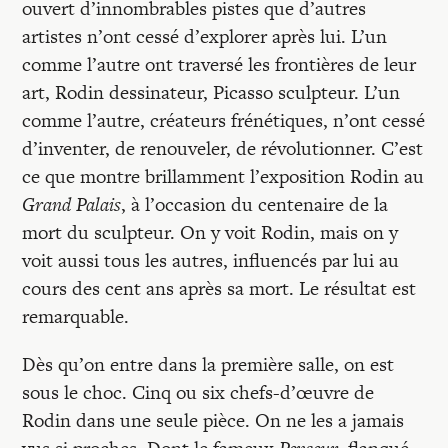
Recherches
ouvert d’innombrables pistes que d’autres
artistes n’ont cessé d’explorer après lui. L’un
comme l’autre ont traversé les frontières de leur
Entretiens
art, Rodin dessinateur, Picasso sculpteur. L’un
comme l’autre, créateurs frénétiques, n’ont cessé
Revues
d’inventer, de renouveler, de révolutionner. C’est
ce que montre brillamment l’exposition Rodin au
Grand Palais
, à l’occasion du centenaire de la
Colloque
mort du sculpteur. On y voit Rodin, mais on y
voit aussi tous les autres, influencés par lui au
Mon panier
cours des cent ans après sa mort. Le résultat est
remarquable.
Mon compte
Dès qu’on entre dans la première salle, on est
sous le choc. Cinq ou six chefs-d’œuvre de
Rodin dans une seule pièce. On ne les a jamais