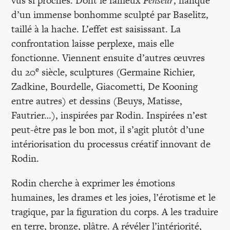
vus si proches. Dont le fameux
Penseur
, flanqué
d’un immense bonhomme sculpté par Baselitz,
taillé à la hache. L’effet est saisissant. La
confrontation laisse perplexe, mais elle
fonctionne. Viennent ensuite d’autres œuvres
e
du 20
siècle, sculptures (Germaine Richier,
Zadkine, Bourdelle, Giacometti, De Kooning
entre autres) et dessins (Beuys, Matisse,
Fautrier…), inspirées par Rodin. Inspirées n’est
peut-être pas le bon mot, il s’agit plutôt d’une
intériorisation du processus créatif innovant de
Rodin.
Rodin cherche à exprimer les émotions
humaines, les drames et les joies, l’érotisme et le
tragique, par la figuration du corps. A les traduire
en terre, bronze, plâtre. A révéler l’intériorité,