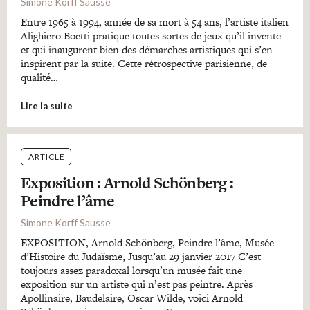
Simone Korff Sausse
Entre 1965 à 1994, année de sa mort à 54 ans, l’artiste italien
Alighiero Boetti pratique toutes sortes de jeux qu’il invente
et qui inaugurent bien des démarches artistiques qui s’en
inspirent par la suite. Cette rétrospective parisienne, de
qualité…
Lire la suite
ARTICLE
Exposition : Arnold Schönberg :
Peindre l’âme
Simone Korff Sausse
EXPOSITION, Arnold Schönberg, Peindre l’âme, Musée
d’Histoire du Judaïsme, Jusqu’au 29 janvier 2017 C’est
toujours assez paradoxal lorsqu’un musée fait une
exposition sur un artiste qui n’est pas peintre. Après
Apollinaire, Baudelaire, Oscar Wilde, voici Arnold