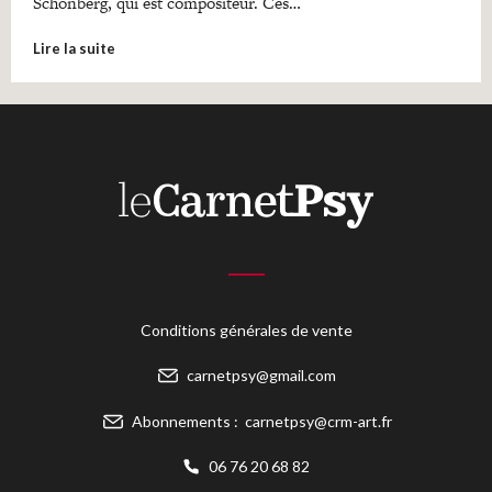
Schönberg, qui est compositeur. Ces…
Lire la suite
Conditions générales de vente
carnetpsy@gmail.com
Abonnements :
carnetpsy@crm-art.fr
06 76 20 68 82