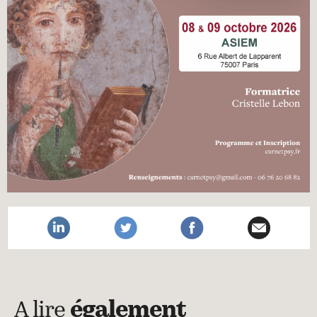
A lire
également