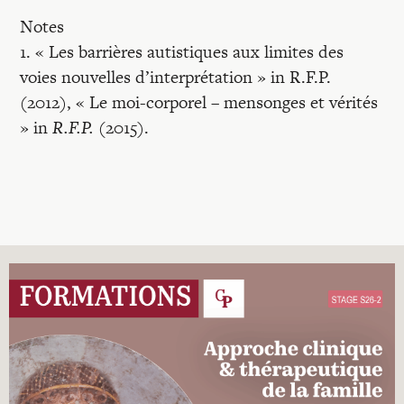
Notes
1. « Les barrières autistiques aux limites des
voies nouvelles d’interprétation » in R.F.P.
(2012), « Le moi-corporel – mensonges et vérités
» in
R.F.P.
(2015).