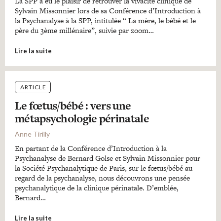
La SPP a eu le plaisir de retrouver la vivacité clinique de
Sylvain Missonnier lors de sa Conférence d’Introduction à
la Psychanalyse à la SPP, intitulée “ La mère, le bébé et le
père du 3ème millénaire”, suivie par zoom…
Lire la suite
ARTICLE
Le fœtus/bébé : vers une
métapsychologie périnatale
Anne Tirilly
En partant de la Conférence d’Introduction à la
Psychanalyse de Bernard Golse et Sylvain Missonnier pour
la Société Psychanalytique de Paris, sur le fœtus/bébé au
regard de la psychanalyse, nous découvrons une pensée
psychanalytique de la clinique périnatale. D’emblée,
Bernard…
Lire la suite