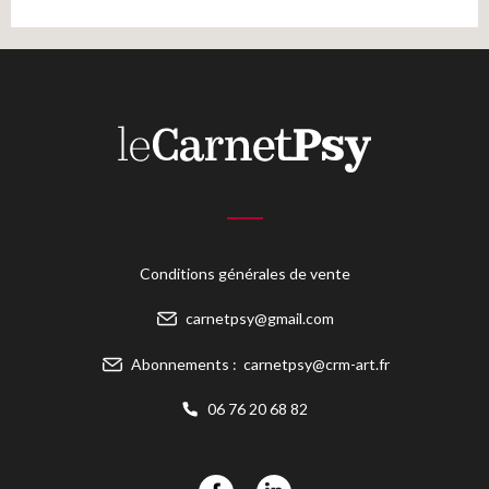
Conditions générales de vente
carnetpsy@gmail.com
Abonnements :
carnetpsy@crm-art.fr
06 76 20 68 82