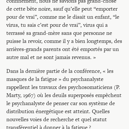
confinement, nous ne savions pas grand-chose
de cette bête noire, sauf qu’elle peut “emporter
pour de vrai”, comme me le disait un enfant, “le
virus, tu sais c’est pour de vrai”, virus qui a
terrassé sa grand-mère sans que personne ne
puisse la revoir, comme il y a bien longtemps, des
arrières-grands parents ont été emportés par un
autre mal et ne sont jamais revenus. »
Dans la dernière partie de la conférence, « les
masques de la fatigue » du psychanalyste
rappellent les travaux des psychosomaticiens (P.
Marty, 1967) où les deuils superposés empêchent
le psychanalyste de penser car son système de
distribution énergétique est atteint. Quelles
nouvelles voies de recherche et quel statut
transférentiel à donner à la fatigue ?