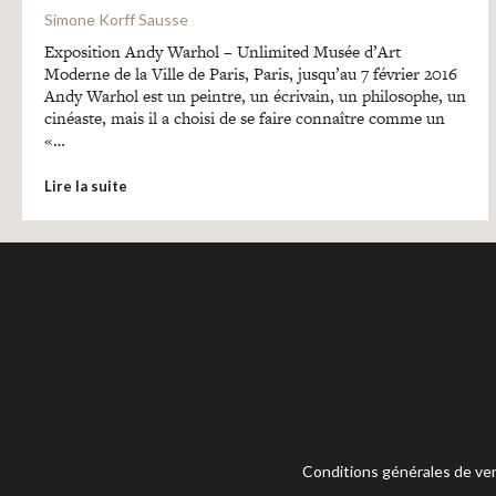
Simone Korff Sausse
Exposition Andy Warhol – Unlimited Musée d’Art
Moderne de la Ville de Paris, Paris, jusqu’au 7 février 2016
Andy Warhol est un peintre, un écrivain, un philosophe, un
cinéaste, mais il a choisi de se faire connaître comme un
«…
Lire la suite
Conditions générales de ve