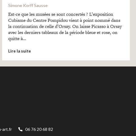
Simone Korff Sausse
Est-ce que les musées se sont concertés ? L’exposition
Cubisme du Centre Pompidou vient à point nommé dans
la continuation de celle d’Orsay. On laisse Picasso à Orsay
avec les derniers tableaux de la période bleue et rose, on
quitte à…
Lire la suite
art.fr
06 76 20 68 82