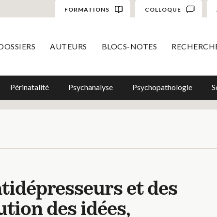
FORMATIONS
COLLOQUE
DOSSIERS
AUTEURS
BLOCS-NOTES
RECHERCH
Périnatalité
Psychanalyse
Psychopathologie
S
ntidépresseurs et des
ution des idées,