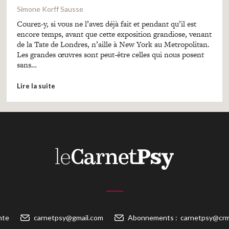
Simone Korff Sausse
Courez-y, si vous ne l’avez déjà fait et pendant qu’il est
encore temps, avant que cette exposition grandiose, venant
de la Tate de Londres, n’aille à New York au Metropolitan.
Les grandes œuvres sont peut-être celles qui nous posent
sans…
Lire la suite
nte
carnetpsy@gmail.com
Abonnements :
carnetpsy@crm-