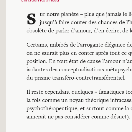
S
ur notre planète – plus que jamais le l
jusqu’à faire douter des chances de l’h
obsolète de parler d’amour, d’en écrire, de 
Certains, imbibés de l’arrogante élégance 
on ne saurait plus en conter après tout ce q
position. En tout état de cause l’amour n’aur
isolantes des conceptualisations métapsychol
du prisme transféro-contretransférentiel.
Il reste cependant quelques « fanatiques to
la fois comme un noyau théorique infracass
psychothérapeutique, et surtout comme la c
aimerait ne pas considérer comme désuet). 