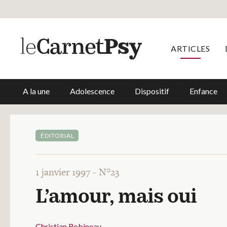
ARTICLES
A la une
Adolescence
Dispositif
Enfance
ÉDITORIAL
1 janvier 1997 -
N°23
L’amour, mais oui
Christian Robineau