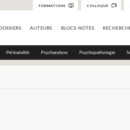
FORMATIONS
COLLOQUE
DOSSIERS
AUTEURS
BLOCS-NOTES
RECHERCH
Périnatalité
Psychanalyse
Psychopathologie
S