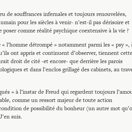
ieu de souffrances infernales et toujours renouvelées,
umain pour les siècles à venir- n’est-il pas dérisoire et
le poser comme réalité psychique coextensive à la vie ?
de « l’homme détrompé » notamment parmi les « psy », 
u’ils ont appris et continuent d’observer, tiennent cett
ait droit de cité -et encore- que derrière les parois
ogiques et dans l’enclos grillagé des cabinets, au trav
qués » à l’instar de Freud qui regardent toujours l’amo
able, comme un ressort majeur de toute action
ondition de possibilité du bonheur (un autre mot qu’
J’en suis.