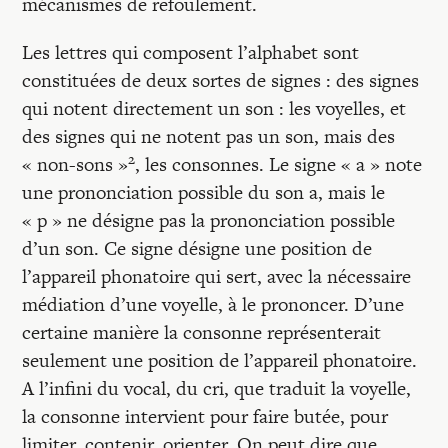
mécanismes de refoulement.
Les lettres qui composent l’alphabet sont
constituées de deux sortes de signes : des signes
qui notent directement un son : les voyelles, et
des signes qui ne notent pas un son, mais des
2
« non-sons »
, les consonnes. Le signe « a » note
une prononciation possible du son a, mais le
« p » ne désigne pas la prononciation possible
d’un son. Ce signe désigne une position de
l’appareil phonatoire qui sert, avec la nécessaire
médiation d’une voyelle, à le prononcer. D’une
certaine manière la consonne représenterait
seulement une position de l’appareil phonatoire.
A l’infini du vocal, du cri, que traduit la voyelle,
la consonne intervient pour faire butée, pour
limiter, contenir, orienter. On peut dire que