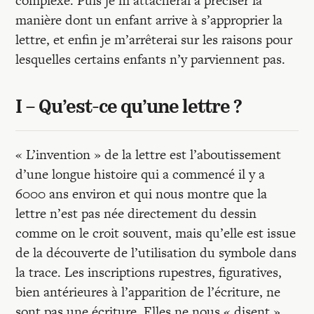
complexe. Puis je m’attacherai à préciser la
manière dont un enfant arrive à s’approprier la
lettre, et enfin je m’arrêterai sur les raisons pour
lesquelles certains enfants n’y parviennent pas.
I – Qu’est-ce qu’une lettre ?
« L’invention » de la lettre est l’aboutissement
d’une longue histoire qui a commencé il y a
6000 ans environ et qui nous montre que la
lettre n’est pas née directement du dessin
comme on le croit souvent, mais qu’elle est issue
de la découverte de l’utilisation du symbole dans
la trace. Les inscriptions rupestres, figuratives,
bien antérieures à l’apparition de l’écriture, ne
sont pas une écriture. Elles ne nous « disent »