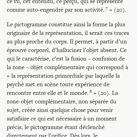
ce vu, cet entendu, ce perçu, qui se représente
7
comme auto-engendré par son activité.
» (20).
Le pictogramme constitue ainsi la forme la plus
originaire de la représentation, il serait ces traces
au plus proche du corps. Il permet, à partir d’un
éprouvé corporel, d’halluciner l’objet absent. Ce
qui le caractérise, c’est la fusion – confusion de
la zone – objet complémentaire qui correspond à
« la représentation primordiale par laquelle la
psyché met en scène toute expérience de
8
rencontre entre elle et le monde.
» (20). La
zone-objet complémentaire, non séparée du
sujet, créée ainsi quelque chose pour venir
satisfaire ce qui est nécessaire à un moment
précis, le pictogramme étant déclenché
directement par l’orifice. Dès lors, le