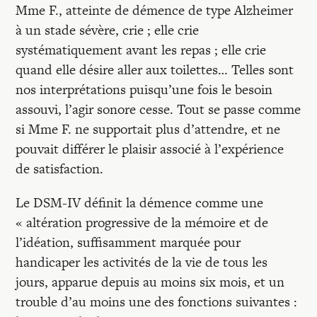
Recherches
Mme F., atteinte de démence de type Alzheimer
à un stade sévère, crie ; elle crie
systématiquement avant les repas ; elle crie
Entretiens
quand elle désire aller aux toilettes… Telles sont
nos interprétations puisqu’une fois le besoin
Revues
assouvi, l’agir sonore cesse. Tout se passe comme
si Mme F. ne supportait plus d’attendre, et ne
pouvait différer le plaisir associé à l’expérience
Colloque
de satisfaction.
Mon panier
Le DSM-IV définit la démence comme une
« altération progressive de la mémoire et de
l’idéation, suffisamment marquée pour
Mon compte
handicaper les activités de la vie de tous les
jours, apparue depuis au moins six mois, et un
trouble d’au moins une des fonctions suivantes :