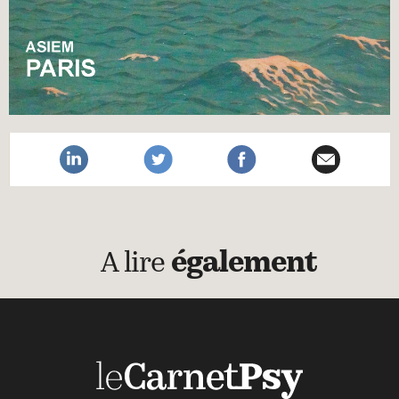
A lire
également