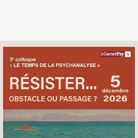
Recherches
Entretiens
Revues
Colloque
Mon panier
Mon compte