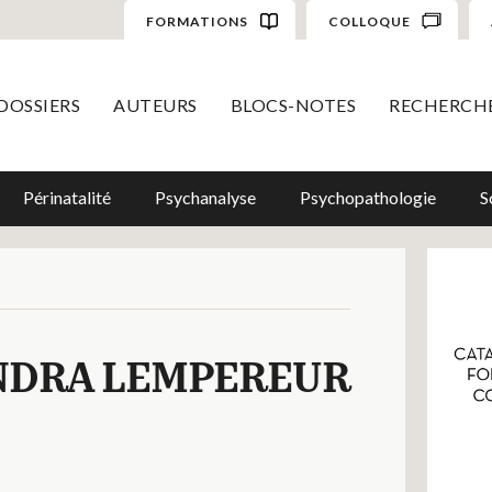
FORMATIONS
COLLOQUE
DOSSIERS
AUTEURS
BLOCS-NOTES
RECHERCH
Périnatalité
Psychanalyse
Psychopathologie
S
ANDRA LEMPEREUR