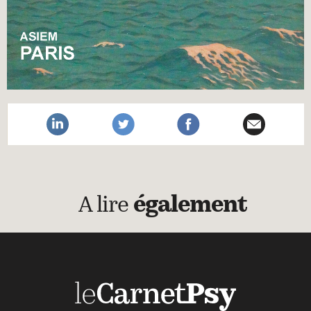
A lire
également