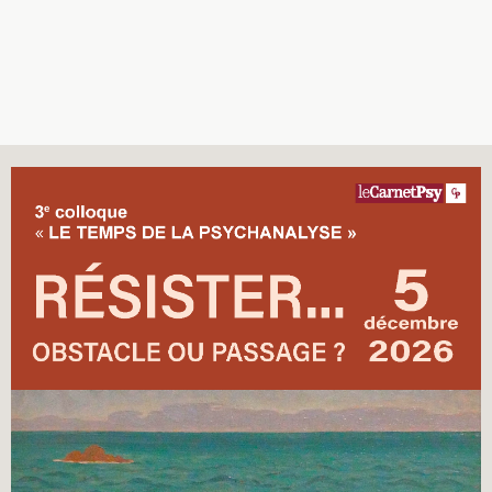
Recherches
Entretiens
Revues
Colloque
Mon panier
Mon compte