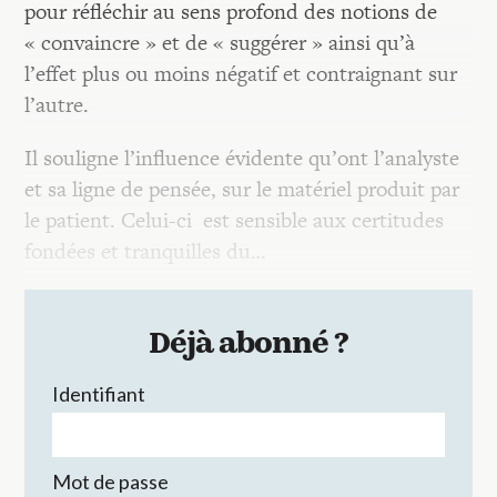
pour réfléchir au sens profond des notions de
« convaincre » et de « suggérer » ainsi qu’à
l’effet plus ou moins négatif et contraignant sur
l’autre.
Il souligne l’influence évidente qu’ont l’analyste
et sa ligne de pensée, sur le matériel produit par
le patient. Celui-ci est sensible aux certitudes
fondées et tranquilles du…
Déjà abonné ?
Identifiant
Mot de passe