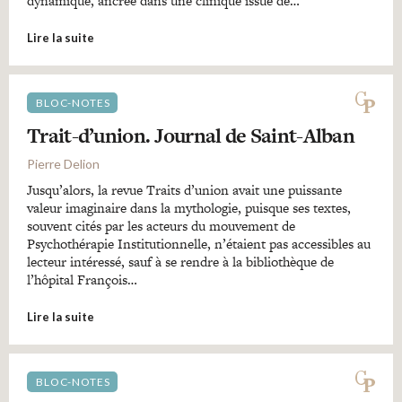
dynamique, ancrée dans une clinique issue de…
Lire la suite
BLOC-NOTES
Trait-d’union. Journal de Saint-Alban
Pierre Delion
Jusqu’alors, la revue Traits d’union avait une puissante
valeur imaginaire dans la mythologie, puisque ses textes,
souvent cités par les acteurs du mouvement de
Psychothérapie Institutionnelle, n’étaient pas accessibles au
lecteur intéressé, sauf à se rendre à la bibliothèque de
l’hôpital François…
Lire la suite
BLOC-NOTES