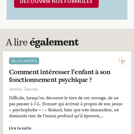
DÉCOUVRIR NOS FORMULES
A lire
également
BLOC-NOTES
Comment intéresser l’enfant à son
fonctionnement psychique ?
Jérémy Tancray
Difficile, lorsqu’on découvre le titre de cet ouvrage, de ne
pas penser à J-L. Donnet qui écrivait à propos de son jeune
« psychophobe » : « Roland, bien que très demandeur, ne
dissimule rien de l’ennui profond qu’il éprouve,…
Lire la suite