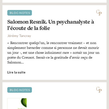
BLOC-NOTES
Salomon Resnik. Un psychanalyste à
l’écoute de la folie
Jérémy Tancray
« Rencontrer quelqu’un, le rencontrer vraiment – et non
simplement bavarder comme si personne ne devait mourir
un jour -, est une chose infiniment rare » notait un jour un
poète du Creusot. Serait-ce la gratitude d’avoir reçu de
Salomon…
Lire la suite
BLOC-NOTES