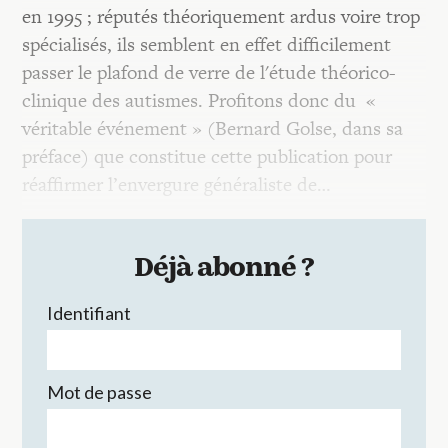
en 1995 ; réputés théoriquement ardus voire trop
spécialisés, ils semblent en effet difficilement
passer le plafond de verre de l'étude théorico-
clinique des autismes. Profitons donc du «
véritable événement » (Bernard Golse, dans sa
préface) que constitue cette publication pour
réaffirmer l’envergure généraliste de…
Déjà abonné ?
Identifiant
Mot de passe