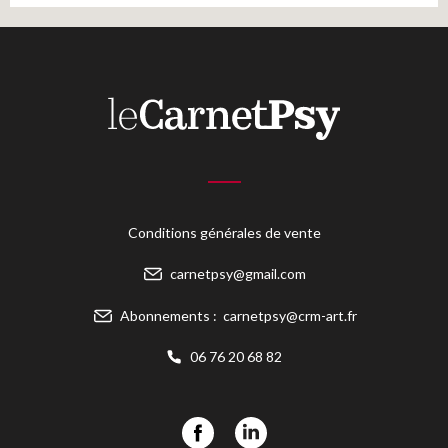
Conditions générales de vente
carnetpsy@gmail.com
Abonnements :
carnetpsy@crm-art.fr
06 76 20 68 82