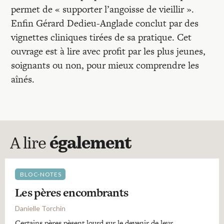
permet de « supporter l’angoisse de vieillir ».
Enfin Gérard Dedieu-Anglade conclut par des
vignettes cliniques tirées de sa pratique. Cet
ouvrage est à lire avec profit par les plus jeunes,
soignants ou non, pour mieux comprendre les
aînés.
A lire
également
BLOC-NOTES
Les pères encombrants
Danielle Torchin
Certains pères pèsent lourd sur le devenir de leur